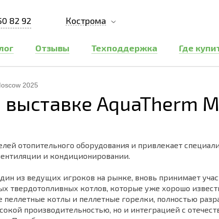
50 82 92
Кострома
лог
Отзывы
Техподдержка
Где купи
Moscow 2025
а выставке AquaTherm 
лей отопительного оборудования и привлекает специалис
вентиляции и кондиционировании.
дин из ведущих игроков на рынке, вновь принимает участ
ых твердотопливных котлов, которые уже хорошо извес
 пеллетные котлы и пеллетные горелки, полностью разр
ысокой производительностью, но и интеграцией с отечес