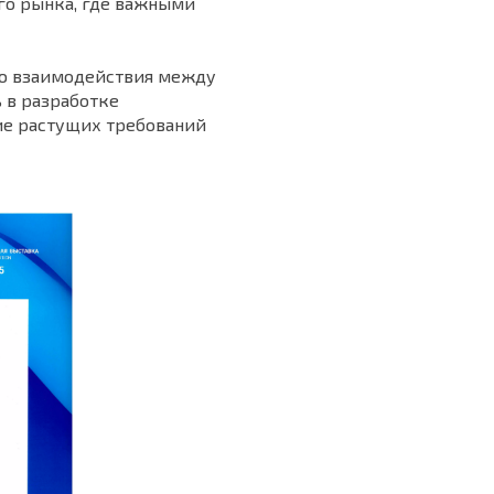
го рынка, где важными
ию взаимодействия между
 в разработке
ие растущих требований