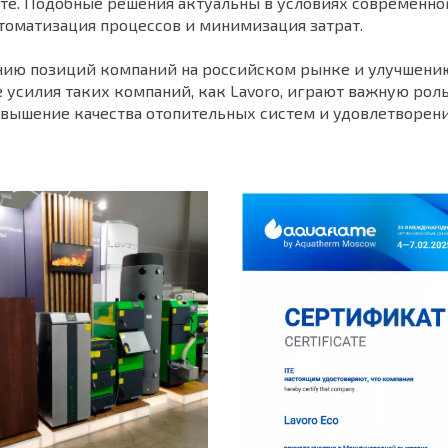
оте. Подобные решения актуальны в условиях современно
томатизация процессов и минимизация затрат.
ению позиций компаний на российском рынке и улучшен
усилия таких компаний, как Lavoro, играют важную роль
овышение качества отопительных систем и удовлетворен