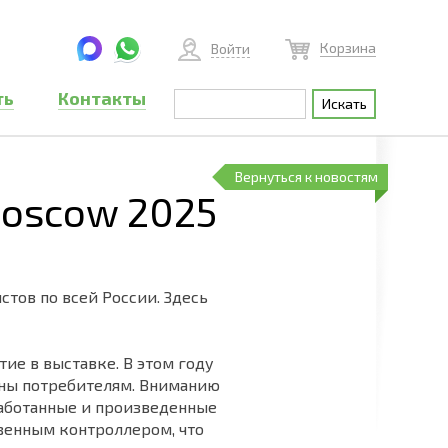
Корзина
Войти
ть
Контакты
Вернуться к новостям
Moscow 2025
тов по всей России. Здесь
ие в выставке. В этом году
тны потребителям. Вниманию
аботанные и произведенные
твенным контроллером, что