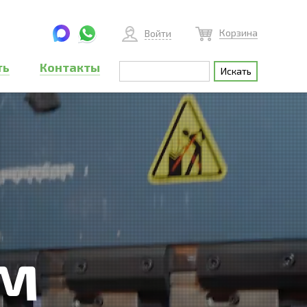
Корзина
Войти
ть
Контакты
м