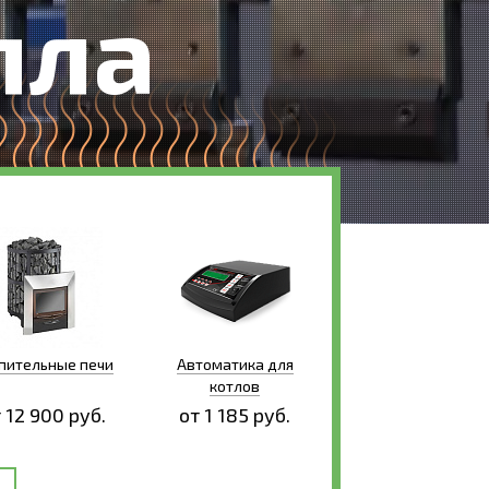
пла
пительные печи
Автоматика для
котлов
 12 900 руб.
от 1 185 руб.