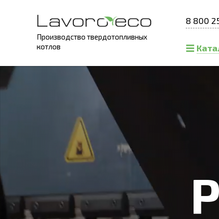
8 800 2
Производство твердотопливных
котлов
Ката