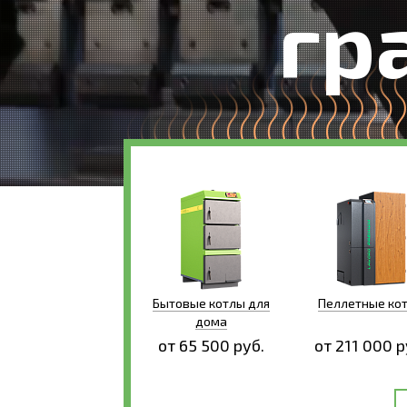
гр
Бытовые котлы для
Пеллетные ко
дома
от 65 500 руб.
от 211 000 р