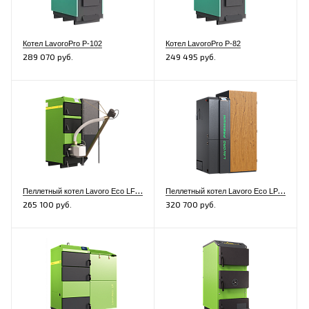
Котел LavoroPro Р-102
Котел LavoroPro Р-82
289 070 руб.
249 495 руб.
П
еллетный котел Lavoro Eco LF-16
П
еллетный котел Lavoro Eco LP-37 Premium
265 100 руб.
320 700 руб.