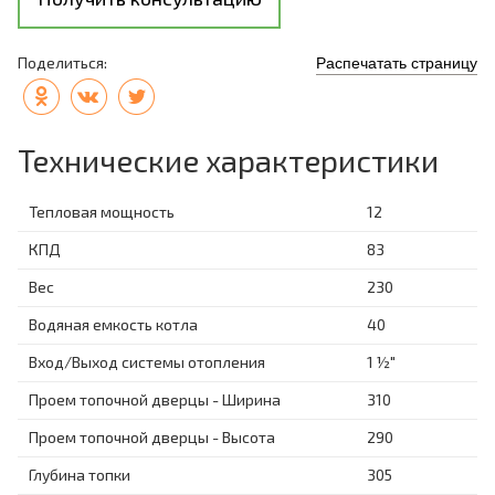
Поделиться:
Распечатать страницу
Технические характеристики
Тепловая мощность
12
КПД
83
Вес
230
Водяная емкость котла
40
Вход/Выход системы отопления
1 ½"
Проем топочной дверцы - Ширина
310
Проем топочной дверцы - Высота
290
Глубина топки
305