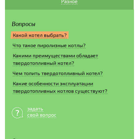
Разное
Вопросы
Какой котел выбрать?
Что такое пиролизные котлы?
Какими преимуществами обладает
твердотопливный котел?
Чем топить твердотопливный котел?
Какие особенности эксплуатации
твердотопливных котлов существуют?
задать
свой вопрос