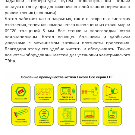
заданной температуры путем подконтрольной подачи
воздуха в топку, при достижении которой плавно переходит в
режим тления (экономии).
Котел работает как в закрытых, так и в открытых системах
отопления, топочная камера котла выполнена из стали марки
09Г2С толщиной 5 мм. Все стенки и перегородки котла
водонаполнены. Котел оснащен большими и удобными
дверцами с механизмом затяжки плотности прилегания.
Благодаря этому его удобно чистить и обслуживать. Также
все котлы оборудованы местом для установки электрического
ТЭНа.