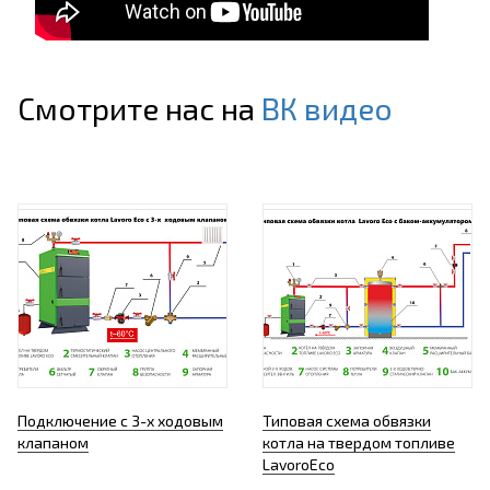
Смотрите нас на
ВК видео
Подключение с 3-х ходовым
Типовая схема обвязки
клапаном
котла на твердом топливе
LavoroEco