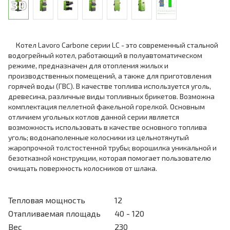
Котел Lavoro Carbone серии LC - это современный стальной
водогрейный котел, работающий в полуавтоматическом
режиме, предназначен для отопления жилых и
производственных помещений, а также для приготовления
горячей воды (ГВС). В качестве топлива используется уголь,
древесина, различные виды топливных брикетов. Возможна
комплектация пеллетной факельной горелкой. Основным
отличием угольных котлов данной серии является
возможность использовать в качестве основного топлива
уголь; водонаполенные колосники из цельнотянутый
жаропрочной толстостенной трубы; ворошилка уникальной и
безотказной конструкции, которая помогает пользователю
очищать поверхность колосников от шлака.
Тепловая мощность
12
Отапливаемая площадь
40 - 120
Вес
230