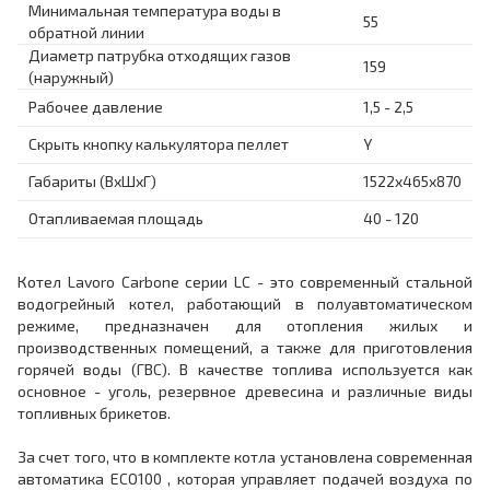
Минимальная температура воды в
55
обратной линии
Диаметр патрубка отходящих газов
159
(наружный)
Рабочее давление
1,5 - 2,5
Скрыть кнопку калькулятора пеллет
Y
Габариты (ВхШхГ)
1522x465x870
Отапливаемая площадь
40 - 120
Котел Lavoro Carbone серии LC - это современный стальной
водогрейный котел, работающий в полуавтоматическом
режиме, предназначен для отопления жилых и
производственных помещений, а также для приготовления
горячей воды (ГВС). В качестве топлива используется как
основное - уголь, резервное древесина и различные виды
топливных брикетов.
За счет того, что в комплекте котла установлена современная
автоматика ECO100 , которая управляет подачей воздуха по