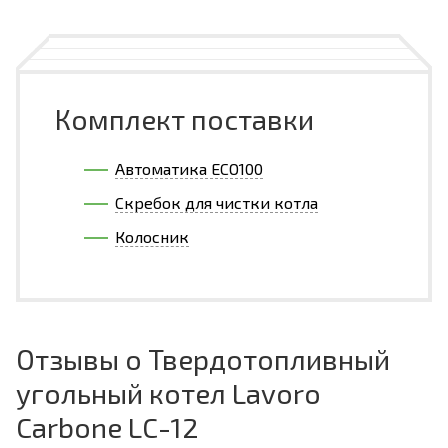
Комплект поставки
Автоматика ECO100
Скребок для чистки котла
Колосник
Отзывы о Твердотопливный
угольный котел Lavoro
Carbone LC-12