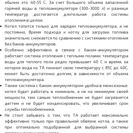
обычно это 40-55 С. За счет большого объема запасенной
горячей воды в теплоаккумуляторе (300-3000 л) и разнице
температур достигается длительная работа системы
отопления в целом.
Котел топится только для зарядки теплоаккумулятора, а не
постоянно. Время подхода к котлу для загрузки топлива
значительно снижается по сравнению с системами отопления
без баков-аккумуляторов.
Особенно эффективно в связке с баком-аккумулятором
работает система отопления с теплыми полами: температура
воды для теплого пола редко превышает 40 С и время, за
которое вода из ТА понизит свою температуру с 85С до 40С,
может быть достаточно долгим, в зависимости от объема
теплоаккумулятора.
Также система с баком-аккумулятором удобна в межсезонье:
котел будет работать в номинале, а не на минимуме своей
мощности, тем самым теплообменник не будет загрязнятся
дегтем и не будет конденсировать, что увеличивает срок
службы теплообменника.
Не стоит забывать о том, что ТА работает максимально
эффективно только при правильной обвязке котла, а также
при оптимально подобранной для выбранной системы
отопления мощности котла.