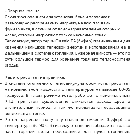
- Опорное кольцо
Служит основанием для установки бака и позволяет
равномерно распределить нагрузку на всю площадь
фундамента, в отличие от водонагревателей на опорных
ногах, которые нагружают только несколько точек.
Теплоаккумулятор серии Classic ТА (буфер) предназначен для
хранения излишков тепловой энергии и использования ее в
дальнейшем в системе отопления. Буферная емкость — это по
сути большой термос для хранения горячего теплоносителя
(воды).
Как это работает на практике:
В системе отопления с теплоаккумулятором котел работает
на номинальной мощности с температурой на выходе 80-95
градусов. В таком режиме котел работает с максимальным
КПД, при этом существенно снижается расход дров в
отопительный период, а так же исключается образование
конденсата в топке.
Котел нагревает воду в утепленной емкости (буфер) до
температуры 80-90 С. В систему отопления забирается только
часть горячей воды, необходимой для нужд отопления,