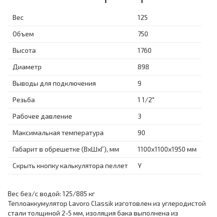
Вес
125
Объем
750
Высота
1760
Диаметр
898
Выводы для подключения
9
Резьба
1 1/2"
Рабочее давление
3
Максимальная температура
90
Габарит в обрешетке (ВхШхГ), мм
1100х1100х1950 мм
Скрыть кнопку калькулятора пеллет
Y
Вес без/с водой: 125/885 кг
Теплоаккумулятор Lavoro Classik изготовлен из углеродистой
стали толщиной 2-5 мм, изоляция бака выполнена из