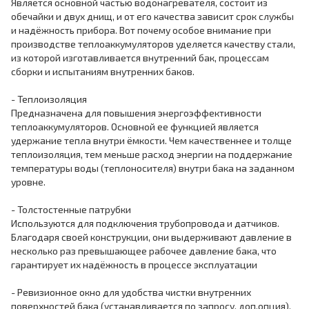
Является основной частью водонагревателя, состоит из
обечайки и двух днищ, и от его качества зависит срок службы
и надёжность прибора. Вот почему особое внимание при
производстве теплоаккумуляторов уделяется качеству стали,
из которой изготавливается внутренний бак, процессам
сборки и испытаниям внутренних баков.
- Теплоизоляция
Предназначена для повышения энергоэффективности
теплоаккумуляторов. Основной ее функцией является
удержание тепла внутри ёмкости. Чем качественнее и толще
теплоизоляция, тем меньше расход энергии на поддержание
температуры воды (теплоносителя) внутри бака на заданном
уровне.
- Толстостенные патрубки
Используются для подключения трубопровода и датчиков.
Благодаря своей конструкции, они выдерживают давление в
несколько раз превышающее рабочее давление бака, что
гарантирует их надёжность в процессе эксплуатации
- Ревизионное окно для удобства чистки внутренних
поверхностей бака (устанавливается по запросу, доп.опция).