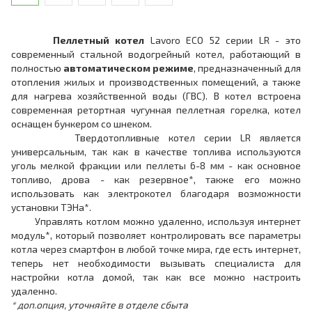
Пеллетный котел
Lavoro ECO 52 серии LR - это
современный стальной водогрейный котел, работающий в
полностью
автоматическом режиме
, предназначенный для
отопления жилых и производственных помещений, а также
для нагрева хозяйственной воды (ГВС). В котел встроена
современная ретортная чугунная пеллетная горелка, котел
оснащен бункером со шнеком.
Твердотопливные котел серии LR является
универсальным, так как в качестве топлива используются
уголь мелкой фракции или пеллеты 6-8 мм - как основное
топливо, дрова - как резервное*, также его можно
использовать как электрокотел благодаря возможности
установки ТЭНа*.
Управлять котлом можно удаленно, используя интернет
модуль*, который позволяет контролировать все параметры
котла через смартфон в любой точке мира, где есть интернет,
теперь нет необходимости вызывать специалиста для
настройки котла домой, так как все можно настроить
удаленно.
* доп.опция, уточняйте в отделе сбыта