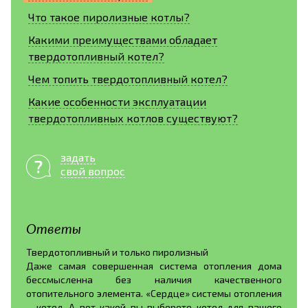
Что такое пиролизные котлы?
Какими преимуществами обладает
твердотопливный котел?
Чем топить твердотопливный котел?
Какие особенности эксплуатации
твердотопливных котлов существуют?
задать
свой вопрос
Ответы
Твердотопливный и только пиролизный
Даже самая совершенная система отопления дома
бессмысленна без наличия качественного
отопительного элемента. «Сердце» системы отопления
– котел. А вот какой вы выберете котел для вашего