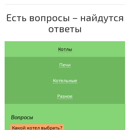
Есть вопросы – найдутся
ответы
Котлы
Печи
Котельные
Разное
Вопросы
Какой котел выбрать?