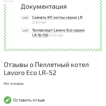
Документация
Скачать КП котлы серии LR
pdf
(8.62 mb)
Техпаспорт Lavoro Eco серии
pdf
LR 16-150
(17.12 mb)
Отзывы о Пеллетный котел
Lavoro Eco LR-52
Нет отзывов
Оставить отзыв