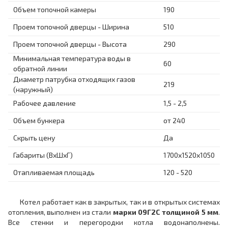
Объем топочной камеры
190
Проем топочной дверцы - Ширина
510
Проем топочной дверцы - Высота
290
Минимальная температура воды в
60
обратной линии
Диаметр патрубка отходящих газов
219
(наружный)
Рабочее давление
1,5 - 2,5
Объем бункера
от 240
Скрыть цену
Да
Габариты (ВхШхГ)
1700x1520x1050
Отапливаемая площадь
120 - 520
Котел работает как в закрытых, так и в открытых системах
отопления, выполнен из стали
марки 09Г2С толщиной 5 мм
.
Все стенки и перегородки котла водонаполнены.