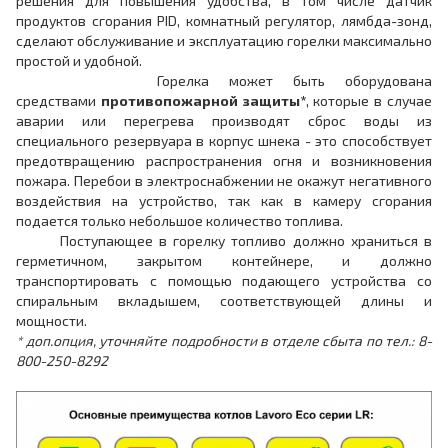
решения для повышения удобства, в том числе датчик
продуктов сгорания PID, комнатный регулятор, лямбда-зонд,
сделают обслуживание и эксплуатацию горелки максимально
простой и удобной.
Горелка может быть оборудована
средствами
противопожарной защиты*
, которые в случае
аварии или перегрева производят сброс воды из
специального резервуара в корпус шнека - это способствует
предотвращению распространения огня и возникновения
пожара. Перебои в электроснабжении не окажут негативного
воздействия на устройство, так как в камеру сгорания
подается только небольшое количество топлива.
Поступающее в горелку топливо должно храниться в
герметичном, закрытом контейнере, и должно
транспортировать с помощью подающего устройства со
спиральным вкладышем, соответствующей длины и
мощности.
* доп.опция, уточняйте подробности в отделе сбыта по тел.: 8-
800-250-8292