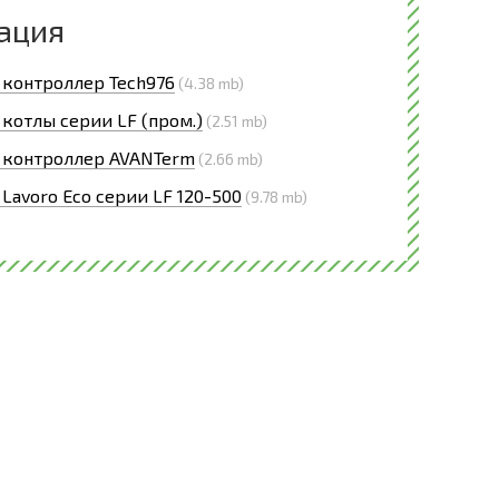
ация
 контроллер Tech976
(4.38 mb)
 котлы серии LF (пром.)
(2.51 mb)
 контроллер AVANTerm
(2.66 mb)
 Lavoro Eco серии LF 120-500
(9.78 mb)