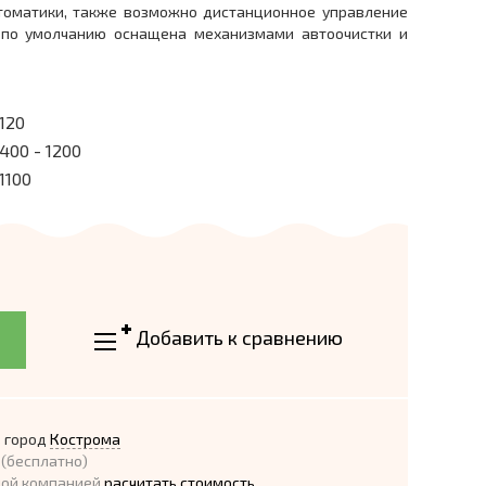
томатики, также возможно дистанционное управление
а по умолчанию оснащена механизмами автоочистки и
120
400 - 1200
1100
Добавить к сравнению
 город
Кострома
(бесплатно)
ной компанией
расчитать стоимость