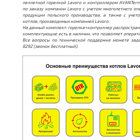
пеллетной горелкой Lavoro и контроллером AVANTer
по заказу компании Lavoro с учетом многолетнего оп
продукции польского производства, а также с учет
котлов, производимых компанией Lavoro.
На данный комплект: горелка+контроллер распространя
комплектующие есть в наличии, что позволяет операт
Все вопросы по технической поддержке можете зада
8292 (звонок бесплатный).