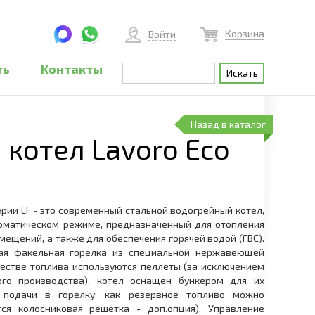
Корзина
Войти
ть
Контакты
Назад в каталог
котел Lavoro Eco
ерии LF - это современный стальной водогрейный котел,
оматическом режиме, предназначенный для отопления
ещений, а также для обеспечения горячей водой (ГВС).
ая факельная горелка из специальной нержавеющей
честве топлива используются пеллеты (за исключением
го производства), котел оснащен бункером для их
 подачи в горелку; как резервное топливо можно
тся колосниковая решетка - доп.опция). Управление