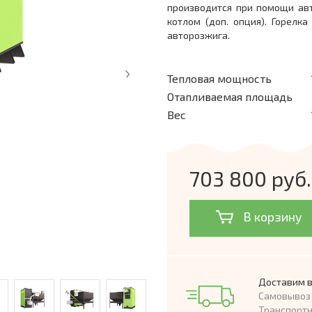
производится при помощи ав
котлом (доп. опция). Горелк
авторозжига.
Тепловая мощность
Отапливаемая площадь
Вес
703 800 руб.
В корзину
Доставим в
Самовывоз 
Транспорт