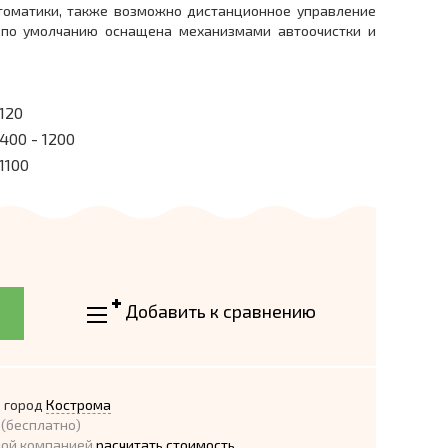
томатики, также возможно дистанционное управление
а по умолчанию оснащена механизмами автоочистки и
120
400 - 1200
1100
Добавить к сравнению
 город
Кострома
(бесплатно)
ной компанией
расчитать стоимость