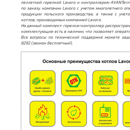
пеллетной горелкой Lavoro и контроллером AVANTer
по заказу компании Lavoro с учетом многолетнего оп
продукции польского производства, а также с учет
котлов, производимых компанией Lavoro.
На данный комплект: горелка+контроллер распространя
комплектующие есть в наличии, что позволяет операт
Все вопросы по технической поддержке можете зада
8292 (звонок бесплатный).