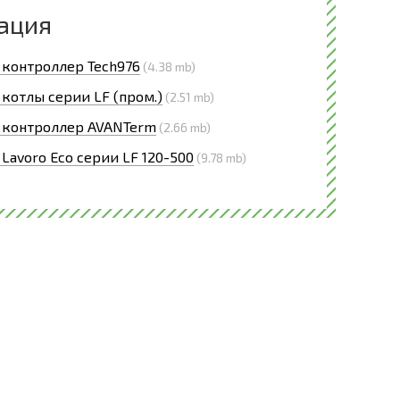
ация
 контроллер Tech976
(4.38 mb)
 котлы серии LF (пром.)
(2.51 mb)
 контроллер AVANTerm
(2.66 mb)
 Lavoro Eco серии LF 120-500
(9.78 mb)