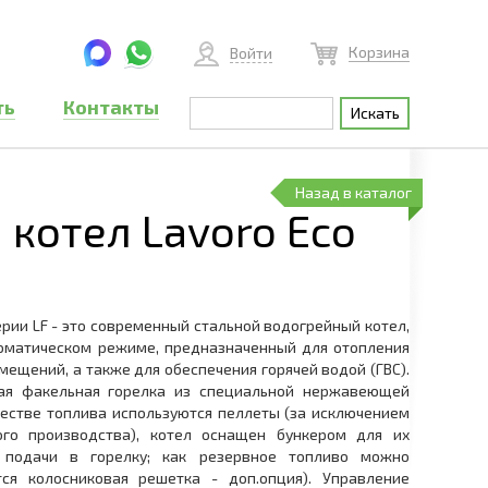
Корзина
Войти
ть
Контакты
Назад в каталог
котел Lavoro Eco
ерии LF - это современный стальной водогрейный котел,
оматическом режиме, предназначенный для отопления
ещений, а также для обеспечения горячей водой (ГВС).
ая факельная горелка из специальной нержавеющей
честве топлива используются пеллеты (за исключением
го производства), котел оснащен бункером для их
 подачи в горелку; как резервное топливо можно
тся колосниковая решетка - доп.опция). Управление