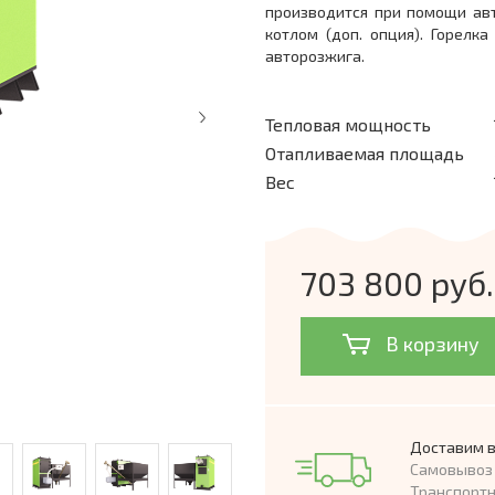
производится при помощи ав
котлом (доп. опция). Горелк
авторозжига.
Тепловая мощность
Отапливаемая площадь
Вес
703 800 руб.
В корзину
Доставим в
Самовывоз 
Транспорт