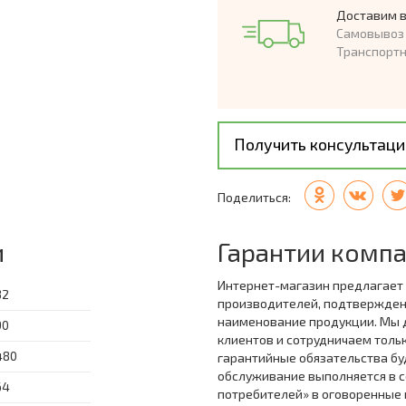
Доставим в
Самовывоз 
Транспорт
Получить консультац
Поделиться:
и
Гарантии комп
Интернет-магазин предлагает
32
производителей, подтвержде
наименование продукции. Мы 
90
клиентов и сотрудничаем толь
480
гарантийные обязательства бу
обслуживание выполняется в с
64
потребителей» в оговоренные