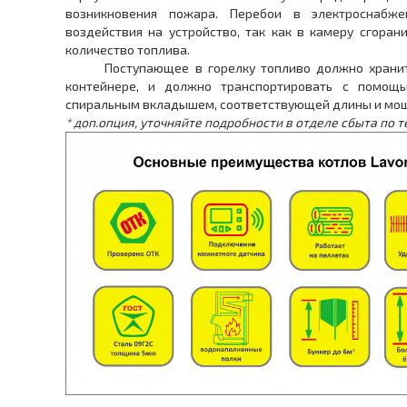
возникновения пожара. Перебои в электроснабже
воздействия на устройство, так как в камеру сгоран
количество топлива.
Поступающее в горелку топливо должно хранитьс
контейнере, и должно транспортировать с помощ
спиральным вкладышем, соответствующей длины и мощ
* доп.опция, уточняйте подробности в отделе сбыта по т