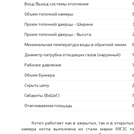
Вход/Выход системы отопления
Объем топочной камеры
Проем топочной дверцы - Ширина
Проем топочной дверцы - Высота
Минимальная температура воды в обратной линии
Диаметр патрубка отходящих газов (наружный)
Рабочее давление
1
Объем бункера
Скрыть цену
Габариты (ВхШхГ)
Отапливаемая площадь
Котел работает как в закрытых, так и в открытых 
камера котла выполнена из стали марки 09Г2С т