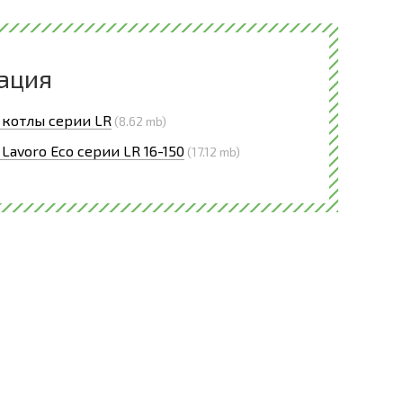
ация
 котлы серии LR
(8.62 mb)
Lavoro Eco серии LR 16-150
(17.12 mb)