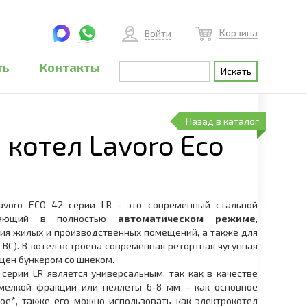
Корзина
Войти
ть
Контакты
Назад в каталог
котел Lavoro Eco
voro ECO 42 серии LR - это современный стальной
отающий в полностью
автоматическом режиме
,
ия жилых и производственных помещений, а также для
ГВС). В котел встроена современная ретортная чугунная
ащен бункером со шнеком.
и LR является универсальным, так как в качестве
 мелкой фракции или пеллеты 6-8 мм - как основное
ное*, также его можно использовать как электрокотел