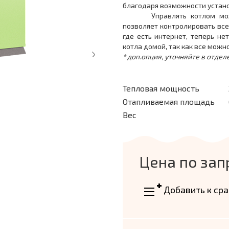
благодаря возможности устано
Управлять котлом можно у
позволяет контролировать все
где есть интернет, теперь н
котла домой, так как все можн
* доп.опция, уточняйте в отдел
Тепловая мощность
Отапливаемая площадь
Вес
Цена по зап
Добавить к ср