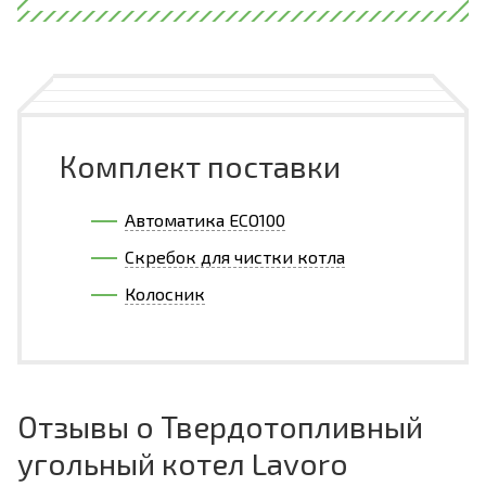
Комплект поставки
Автоматика ECO100
Скребок для чистки котла
Колосник
Отзывы о Твердотопливный
угольный котел Lavoro