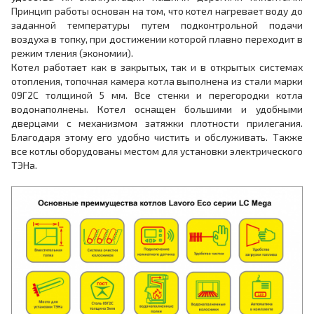
Принцип работы основан на том, что котел нагревает воду до
заданной температуры путем подконтрольной подачи
воздуха в топку, при достижении которой плавно переходит в
режим тления (экономии).
Котел работает как в закрытых, так и в открытых системах
отопления, топочная камера котла выполнена из стали марки
09Г2С толщиной 5 мм. Все стенки и перегородки котла
водонаполнены. Котел оснащен большими и удобными
дверцами с механизмом затяжки плотности прилегания.
Благодаря этому его удобно чистить и обслуживать. Также
все котлы оборудованы местом для установки электрического
ТЭНа.