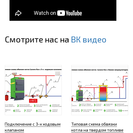
Смотрите нас на
ВК видео
Подключение с 3-х ходовым
Типовая схема обвязки
клапаном
котла на твердом топливе