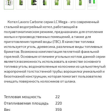
Котел Lavoro Carbone серии LC Mega - это современный
стальной водогрейный котел, работающий в
полуавтоматическом режиме, предназначен для отопления
жилых и производственных помещений, а также для
приготовления горячей воды (ГВС). В качестве топлива
используется уголь, древесина, различные виды топливных
брикетов. Возможна комплектация пеллетной факельной
горелкой. Основным отличием угольных котлов данной серии
является возможность использовать в качестве основного
топлива уголь; водонаполенные колосники из цельнотянутый
жаропрочной толстостенной трубы; ворошилка уникальной и
безотказной конструкции, которая помогает пользователю
очищать поверхность колосников от шлака.
Тепловая мощность
22
Отапливаемая площадь
220
Вес
359