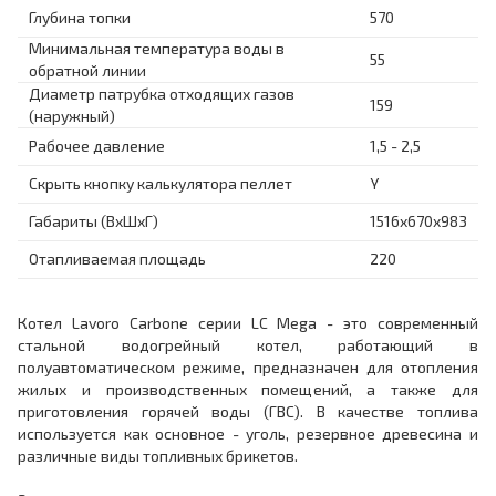
Глубина топки
570
Минимальная температура воды в
55
обратной линии
Диаметр патрубка отходящих газов
159
(наружный)
Рабочее давление
1,5 - 2,5
Скрыть кнопку калькулятора пеллет
Y
Габариты (ВхШхГ)
1516x670x983
Отапливаемая площадь
220
Котел Lavoro Carbone серии LC Mega - это современный
стальной водогрейный котел, работающий в
полуавтоматическом режиме, предназначен для отопления
жилых и производственных помещений, а также для
приготовления горячей воды (ГВС). В качестве топлива
используется как основное - уголь, резервное древесина и
различные виды топливных брикетов.